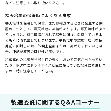
などに注意してお取り扱いください。
寒天培地の保管時によくある事故
寒天培地を保冷して保管、または輸送するときに発生する問
題の一つとして、寒天培地の凍結があります。寒天培地が凍っ
てしまうと、網目構造が壊れて寒天は崩れ、保持している水
分も外に流れ出してしまいます。平板培地や試験管培地を使
用前に開封した時、外観上全部または一部がくずれている場
合、凍結が原因の可能性が高いです。
冷蔵庫内の冷気吹き出し口の近くにおいて冷気が当たってい
たり、輸送中にドライアイスと直に接していた場合に発生しま
すので特に注意してください。
製造委託に関する
Q＆Aコーナー