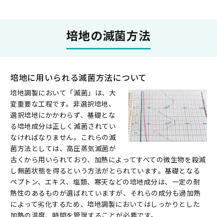
培地の滅菌方法
培地に用いられる滅菌方法について
培地調製において「滅菌」は、大
変重要な工程です。非選択培地、
選択培地にかかわらず、基礎とな
る培地成分は正しく滅菌されてい
なければなりません。これらの滅
菌方法としては、高圧蒸気滅菌が
古くから用いられており、加熱によってすべての微生物を殺滅
し無菌状態を得るという方法がとられています。基礎となる
ペプトン、エキス、塩類、寒天などの培地成分は、一定の耐
熱性のあるものが選ばれていますが、それらの成分も過加熱
によって劣化するため、培地調製においてはしっかりとした
加熱の温度、時間を管理することが必要です。